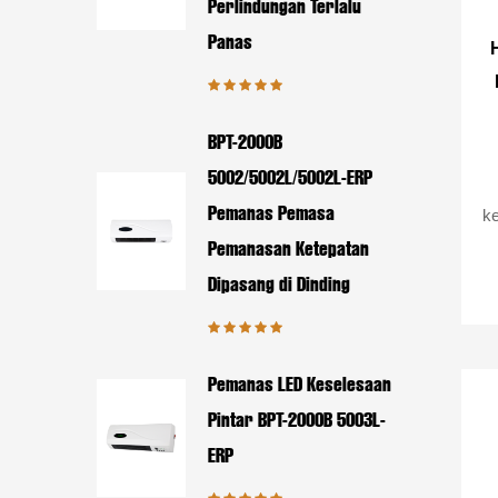
Perlindungan Terlalu
Panas
BPT-2000B
5002/5002L/5002L-ERP
Pemanas Pemasa
ke
Pemanasan Ketepatan
Dipasang di Dinding
Pemanas LED Keselesaan
Pintar BPT-2000B 5003L-
ERP