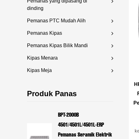
Pemanas yang dipasang di
dinding
Pemanas PTC Mudah Alih
Pemanas Kipas
Pemanas Kipas Bilik Mandi
Kipas Menara
Kipas Meja
H
Produk Panas
P
BPT-2000B
4501/4501L/4501L-ERP
ke
Pemanas Seramik Elektrik