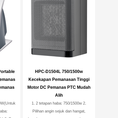
ortable
HPC-D1504L 750/1500w
Pemanas
Kecekapan Pemanasan Tinggi
Pemanas
Motor DC Pemanas PTC Mudah
Alih
00W(Untuk
1. 2 tetapan haba: 750/1500w 2.
Pilihan angin sejuk dan hangat,