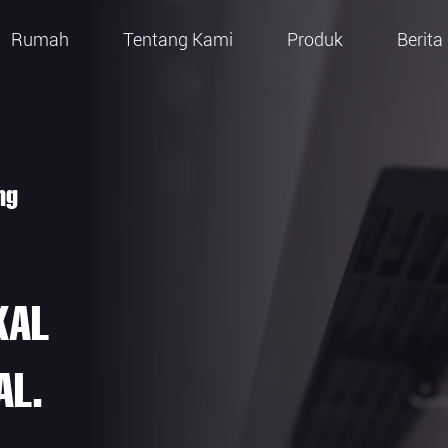
Rumah
Tentang Kami
Produk
Berita
ng
KAL
AL.