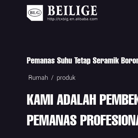
Pemanas Suhu Tetap Seramik Boro
Rumah
/
produk
KAMI ADALAH PEMBE
PEMANAS PROFESION