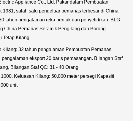
Electric Appliance Co., Ltd. Pakar dalam Pembuatan
 1981, salah satu pengeluar pemanas terbesar di China.
30 tahun pengalaman reka bentuk dan penyelidikan, BLG
ng
China Pemanas Seramik Pengilang
dan
Borong
 Tetap Kilang
.
s Kilang: 32 tahun pengalaman Pembuatan Pemanas
n pengalaman eksport 20 baris pemasangan. Bilangan Staf
ang, Bilangan Staf QC: 31 - 40 Orang
 1000, Keluasan Kilang: 50,000 meter persegi Kapasiti
000 unit