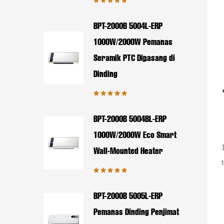
BPT-2000B 5004L-ERP
1000W/2000W Pemanas
Seramik PTC Dipasang di
Dinding
BPT-2000B 5004BL-ERP
1000W/2000W Eco Smart
Wall-Mounted Heater
BPT-2000B 5005L-ERP
Pemanas Dinding Penjimat