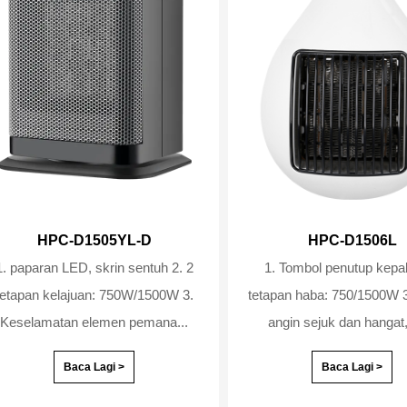
HPC-D1505YL-D
HPC-D1506L
1. paparan LED, skrin sentuh 2. 2
1. Tombol penutup kepala 2
tetapan kelajuan: 750W/1500W 3.
tetapan haba: 750/1500W 3. Pilihan
Keselamatan elemen pemana...
angin sejuk dan hangat,
Baca Lagi >
Baca Lagi >