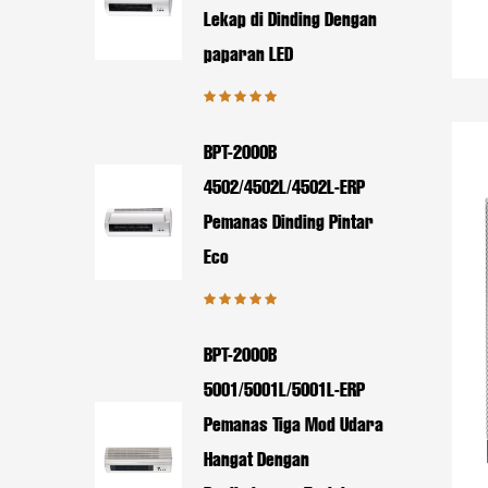
Lekap di Dinding Dengan
paparan LED
BPT-2000B
4502/4502L/4502L-ERP
Pemanas Dinding Pintar
Eco
BPT-2000B
5001/5001L/5001L-ERP
Pemanas Tiga Mod Udara
Hangat Dengan