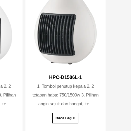
HPC-D1506L-1
. 2
1. Tombol penutup kepala 2. 2
tetapan haba: 750/1500w 3. Pilihan
 ke...
angin sejuk dan hangat, ke...
Baca Lagi >