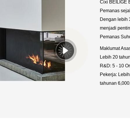
Cixi BEILIGE 
Pemanas sejak
Dengan lebih 
menjadi penti
Pemanas Suhu
Maklumat Asa
Lebih 20 tahu
R&D: 5 - 10 Or
Pekerja: Lebih
tahunan 6,000,