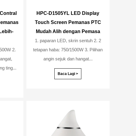
Contral
HPC-D1505YL LED Display
 Pemanas
Touch Screen Pemanas PTC
Lebih-
Mudah Alih dengan Pemasa
1. paparan LED, skrin sentuh 2. 2
500W 2.
tetapan haba: 750/1500W 3. Pilihan
hangat,
angin sejuk dan hangat...
 ting...
Baca Lagi >