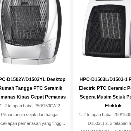
PC-D1502Y/D1502YL Desktop
HPC-D1503L/D1503-1 P
Rumah Tangga PTC Seramik
Electric PTC Ceramic 
emanas Kipas Cepat Pemanas
Segera Musim Sejuk 
1. 2 tetapan haba: 750/1500W 2.
Elektrik
Pilihan angin sejuk dan hangat,
1. 2 tetapan haba: 750/15
cekapan pemanasan yang tingg...
D1503L) 2. 2 tetapan haba: