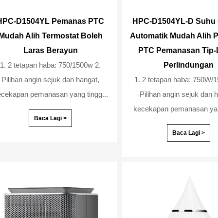
HPC-D1504YL Pemanas PTC
HPC-D1504YL-D Suhu 
Mudah Alih Termostat Boleh
Automatik Mudah Alih
Laras Berayun
PTC Pemanasan Tip-
1. 2 tetapan haba: 750/1500w 2.
Perlindungan
Pilihan angin sejuk dan hangat,
1. 2 tetapan haba: 750W/1
cekapan pemanasan yang tingg...
Pilihan angin sejuk dan 
kecekapan pemanasan yang
Baca Lagi >
Baca Lagi >